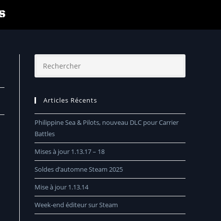
S
Articles Récents
Philippine Sea & Pilots, nouveau DLC pour Carrier
Battles
Mises à jour 1.13.17 – 18
Soldes d’automne Steam 2025
Mise à jour 1.13.14
Week-end éditeur sur Steam