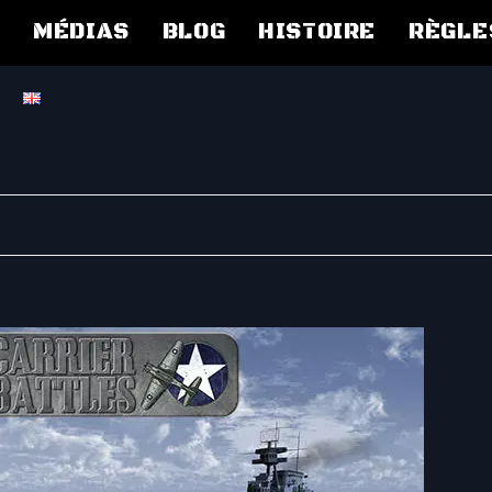
L
MÉDIAS
BLOG
HISTOIRE
RÈGLE